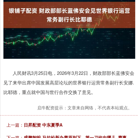
人民财讯3月25日电，2026年3月22日，财政部部长蓝佛安会
见了来华出席中国发展高层论坛的世界银行运营常务副行长安娜.
比耶德，重点就中国与世行合作交换了意见。
启牛配资提示：文章来自网络，不代表本站观点。
上一篇：
日昇配资 中东夏季A
下一篇：
盛鹏智投 马拉松新办赛原则下，第一刀砍向哪儿_赛事_