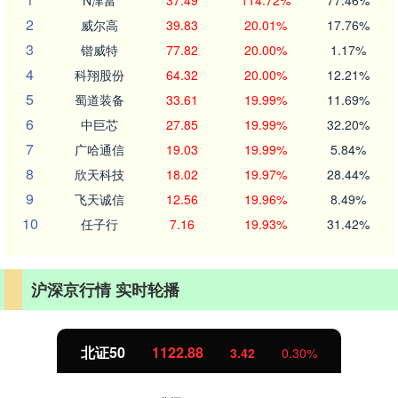
N津富
37.49
114.72%
77.46%
2
威尔高
39.83
20.01%
17.76%
3
锴威特
77.82
20.00%
1.17%
4
科翔股份
64.32
20.00%
12.21%
5
蜀道装备
33.61
19.99%
11.69%
6
中巨芯
27.85
19.99%
32.20%
7
广哈通信
19.03
19.99%
5.84%
8
欣天科技
18.02
19.97%
28.44%
9
飞天诚信
12.56
19.96%
8.49%
10
任子行
7.16
19.93%
31.42%
沪深京行情 实时轮播
北证50
1122.88
3.42
0.30%