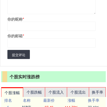
你的昵称
*
你的邮箱
*
提交评论
个股实时涨跌榜
个股跌幅
个股流入
个股流出
换手率
个股涨幅
排名
名称
最新价
涨幅
换手率
1