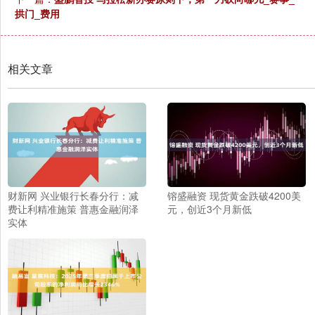
拱门_费用
相关文章
财新网 兴业银行长春分行：减
镕盛融资 现货黄金跌破4200美
费让利精准施策 普惠金融润泽
元，创近3个月新低
实体