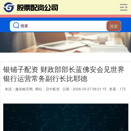
搜索
银铺子配资 财政部部长蓝佛安会见世界
银行运营常务副行长比耶德
来源：趣策略官网
网站：启牛配资
日期：2026-03-27 06:31:15
查看：172