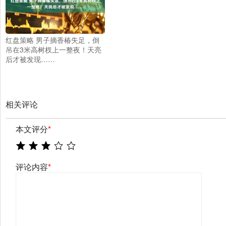
红盘策略 男子摘香椿失足，倒
吊在3米高树杈上一整夜！天亮
后才被发现……
相关评论
本文评分
*
评论内容
*