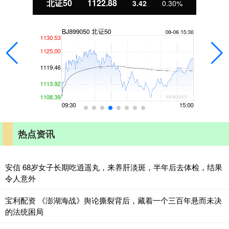
北证50
1122.88
3.42
0.30%
热点资讯
安信 68岁女子长期吃逍遥丸，来养肝淡斑，半年后去体检，结果
令人意外
宝利配资 《澎湖海战》舆论撕裂背后，藏着一个三百年悬而未决
的法统困局