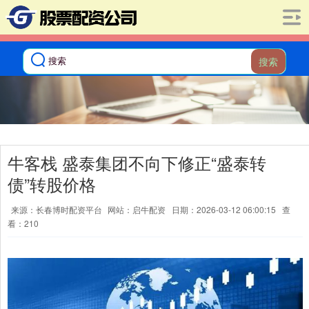
搜索
牛客栈 盛泰集团不向下修正“盛泰转
债”转股价格
来源：长春博时配资平台
网站：启牛配资
日期：2026-03-12 06:00:15
查
看：210