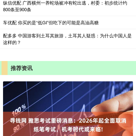
纵信优配 广西横州一养蛇场被冲有蛇出逃，村委：初步统计约
800条至900条
车优配 你买的是“低GI”但吃下的可能是高油高糖
配多多 中国游客到土耳其旅游，土耳其人疑惑：为什么中国人是
这样的？
推荐资讯