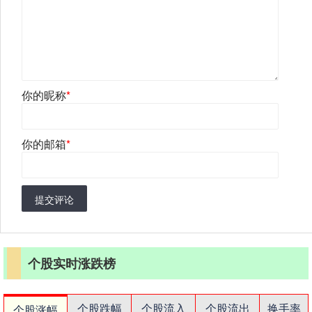
你的昵称
*
你的邮箱
*
提交评论
个股实时涨跌榜
个股跌幅
个股流入
个股流出
换手率
个股涨幅