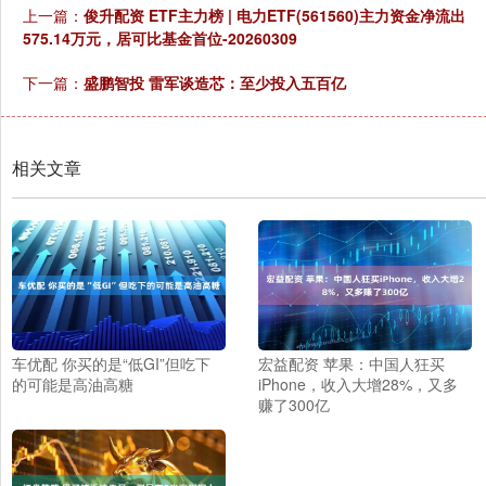
上一篇：
俊升配资 ETF主力榜 | 电力ETF(561560)主力资金净流出
575.14万元，居可比基金首位-20260309
下一篇：
盛鹏智投 雷军谈造芯：至少投入五百亿
相关文章
车优配 你买的是“低GI”但吃下
宏益配资 苹果：中国人狂买
的可能是高油高糖
iPhone，收入大增28%，又多
赚了300亿