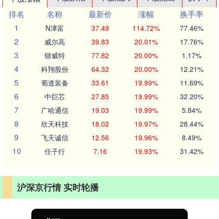
排名
名称
最新价
涨幅
换手率
1
N津富
37.49
114.72%
77.46%
2
威尔高
39.83
20.01%
17.76%
3
锴威特
77.82
20.00%
1.17%
4
科翔股份
64.32
20.00%
12.21%
5
蜀道装备
33.61
19.99%
11.69%
6
中巨芯
27.85
19.99%
32.20%
7
广哈通信
19.03
19.99%
5.84%
8
欣天科技
18.02
19.97%
28.44%
9
飞天诚信
12.56
19.96%
8.49%
10
任子行
7.16
19.93%
31.42%
沪深京行情 实时轮播