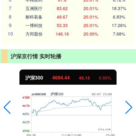
7
五洲医疗
83.62
20.01%
18.37%
8
耐科装备
49.67
20.01%
6.83%
9
一博科技
53.33
20.01%
17.26%
10
方邦股份
146.16
20.00%
7.68%
沪深京行情 实时轮播
北证50
1134.24
11.37
1.01%