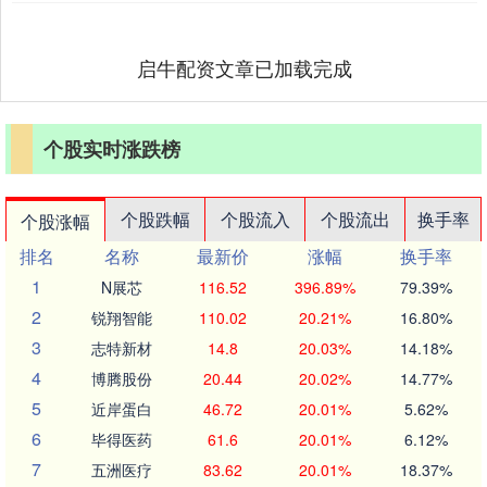
启牛配资文章已加载完成
个股实时涨跌榜
个股跌幅
个股流入
个股流出
换手率
个股涨幅
排名
名称
最新价
涨幅
换手率
1
N展芯
116.52
396.89%
79.39%
2
锐翔智能
110.02
20.21%
16.80%
3
志特新材
14.8
20.03%
14.18%
4
博腾股份
20.44
20.02%
14.77%
5
近岸蛋白
46.72
20.01%
5.62%
6
毕得医药
61.6
20.01%
6.12%
7
五洲医疗
83.62
20.01%
18.37%