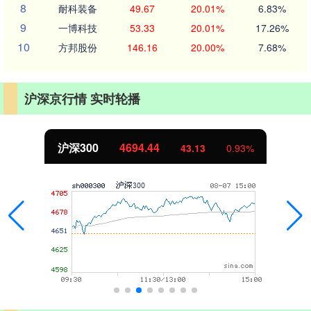
8
耐科装备
49.67
20.01%
6.83%
9
一博科技
53.33
20.01%
17.26%
10
方邦股份
146.16
20.00%
7.68%
沪深京行情 实时轮播
沪深300
4694.44
43.13
0.93%