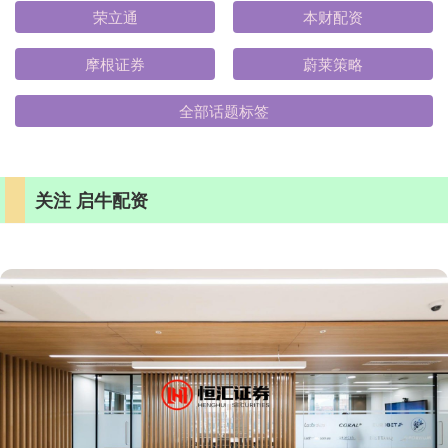
荣立通
本财配资
摩根证券
蔚莱策略
全部话题标签
关注 启牛配资