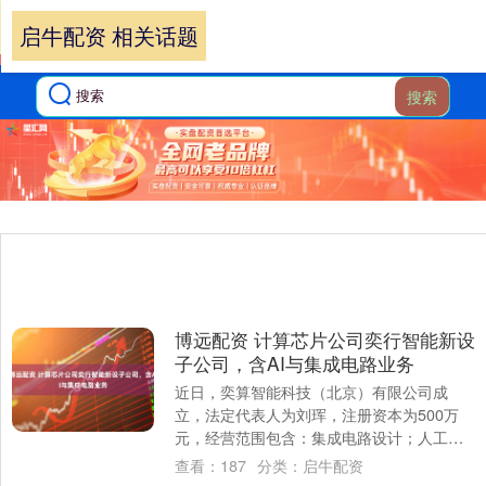
启牛配资 相关话题
搜索
博远配资 计算芯片公司奕行智能新设
子公司，含AI与集成电路业务
近日，奕算智能科技（北京）有限公司成
立，法定代表人为刘珲，注册资本为500万
元，经营范围包含：集成电路设计；人工智
能应用软件开发；人工智能基础软件开发；
查看：
187
分类：
启牛配资
智能机器....