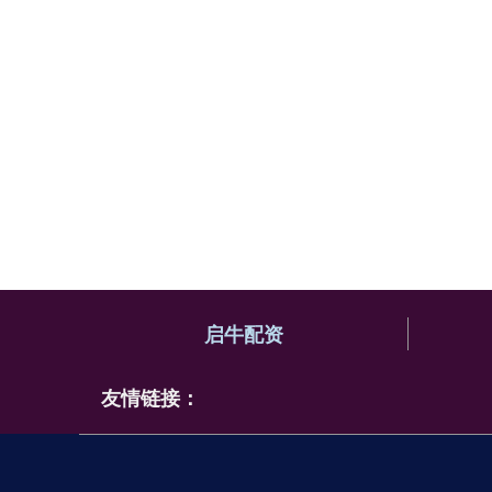
启牛配资
友情链接：