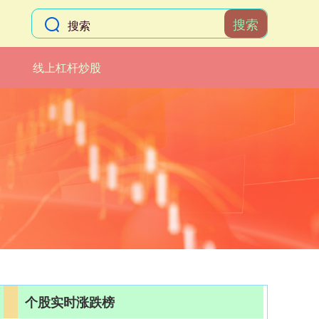
搜索
线上杠杆炒股
个股实时涨跌榜