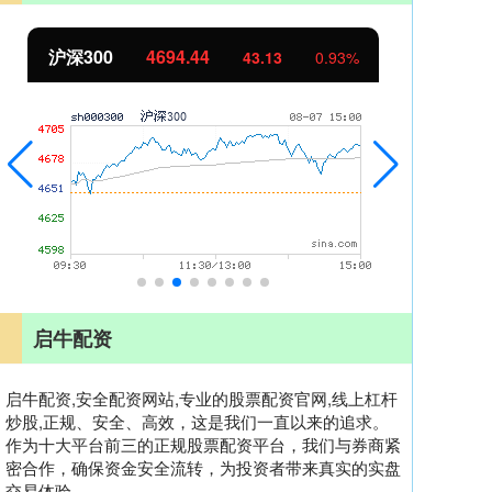
沪深300
4694.44
北
43.13
0.93%
启牛配资
启牛配资,安全配资网站,专业的股票配资官网,线上杠杆
炒股,正规、安全、高效，这是我们一直以来的追求。
作为十大平台前三的正规股票配资平台，我们与券商紧
密合作，确保资金安全流转，为投资者带来真实的实盘
交易体验。