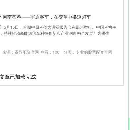
车的河南答卷——宇通客车，在变革中换道超车
】5月15日，首期中原科创大讲堂报告会在郑州举行。中国科协主
，持续推动新能源汽车科技创新和产业创新融合发展》为题作
来源：贵盈配资官网
查看：
106
分类：
专业的股票配资官网
文章已加载完成