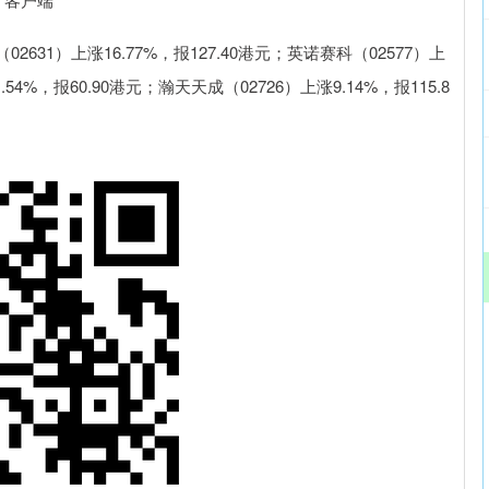
）上涨16.77%，报127.40港元；英诺赛科（02577）上
.54%，报60.90港元；瀚天天成（02726）上涨9.14%，报115.8