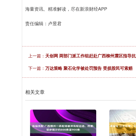
海量资讯、精准解读，尽在新浪财经APP
责任编辑：卢昱君
上一篇：
天创网 两部门派工作组赶赴广西柳州震区指导
下一篇：
万达策略 聚石化学被处罚预告 受损股民可索赔
相关文章