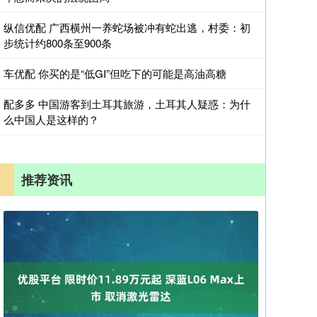
纵信优配 广西横州一养蛇场被冲有蛇出逃，村委：初
步统计约800条至900条
车优配 你买的是“低GI”但吃下的可能是高油高糖
配多多 中国游客到土耳其旅游，土耳其人疑惑：为什
么中国人是这样的？
推荐资讯