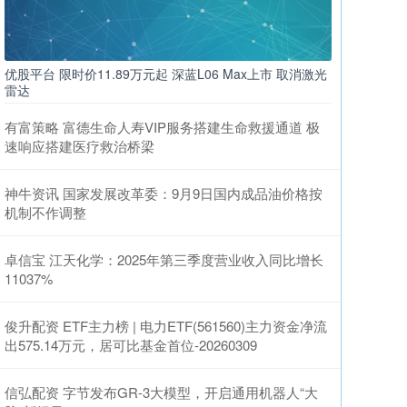
优股平台 限时价11.89万元起 深蓝L06 Max上市 取消激光
雷达
有富策略 富德生命人寿VIP服务搭建生命救援通道 极
速响应搭建医疗救治桥梁
神牛资讯 国家发展改革委：9月9日国内成品油价格按
机制不作调整
卓信宝 江天化学：2025年第三季度营业收入同比增长
11037%
俊升配资 ETF主力榜 | 电力ETF(561560)主力资金净流
出575.14万元，居可比基金首位-20260309
信弘配资 字节发布GR-3大模型，开启通用机器人“大