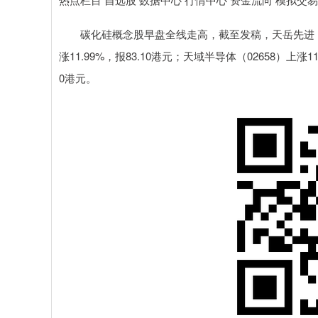
碳化硅概念股早盘全线走高，截至发稿，天岳先进（02631
涨11.99%，报83.10港元；天域半导体（02658）上涨11
0港元。