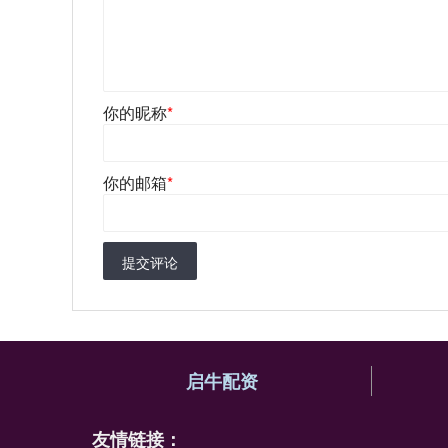
你的昵称
*
你的邮箱
*
提交评论
启牛配资
友情链接：