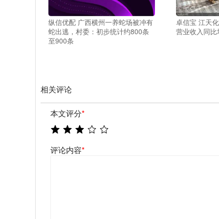
纵信优配 广西横州一养蛇场被冲有
卓信宝 江天化
蛇出逃，村委：初步统计约800条
营业收入同比增
至900条
相关评论
本文评分
*
评论内容
*