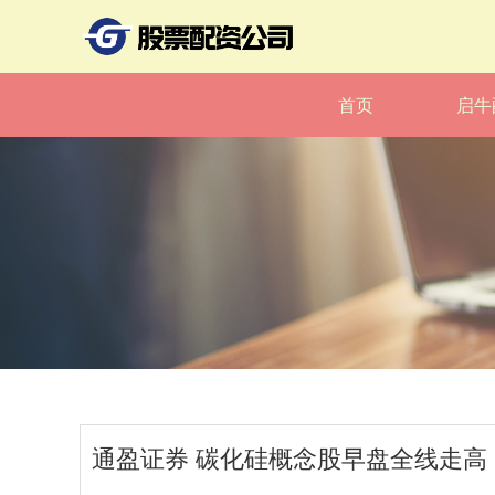
首页
启牛
通盈证券 碳化硅概念股早盘全线走高 