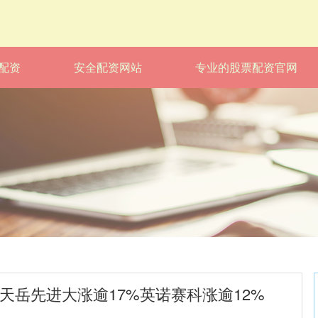
配资
安全配资网站
专业的股票配资官网
天岳先进大涨逾17%英诺赛科涨逾12%