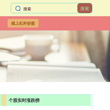
搜索
线上杠杆炒股
个股实时涨跌榜