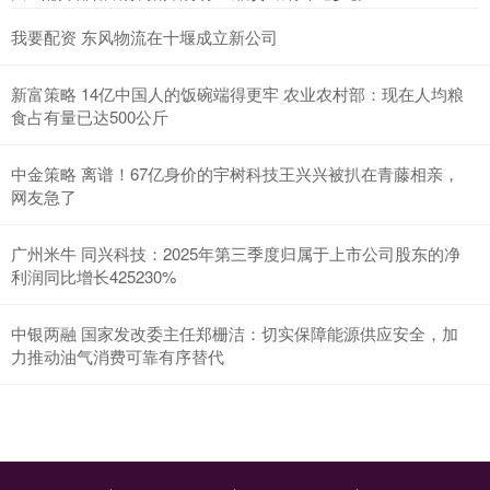
我要配资 东风物流在十堰成立新公司
新富策略 14亿中国人的饭碗端得更牢 农业农村部：现在人均粮
食占有量已达500公斤
中金策略 离谱！67亿身价的宇树科技王兴兴被扒在青藤相亲，
网友急了
广州米牛 同兴科技：2025年第三季度归属于上市公司股东的净
利润同比增长425230%
中银两融 国家发改委主任郑栅洁：切实保障能源供应安全，加
力推动油气消费可靠有序替代