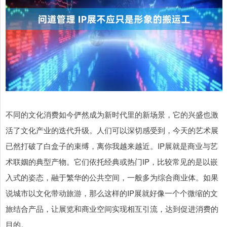
不同的文化消费如今俨然成为新时代里的新场景，它的兴盛也激
活了文化产业的迭代升级。人们可以深切感受到，今天的艺术展
已然打破了白盒子的束缚，离你我越来越近。IP展就是商业与艺
术联姻的典型产物。它们依托经典或热门IP，比较常见的是以嵌
入式的姿态，融于繁华的公共空间，一般多为综合商业体。如果
说城市以文化带动旅游，那么这样的IP展就好像一个个微缩的文
旅结合产品，让展览和商业空间实现相互引流，达到促进消费的
目的。