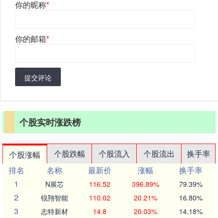
你的昵称
*
你的邮箱
*
提交评论
个股实时涨跌榜
个股跌幅
个股流入
个股流出
换手率
个股涨幅
排名
名称
最新价
涨幅
换手率
1
N展芯
116.52
396.89%
79.39%
2
锐翔智能
110.02
20.21%
16.80%
3
志特新材
14.8
20.03%
14.18%