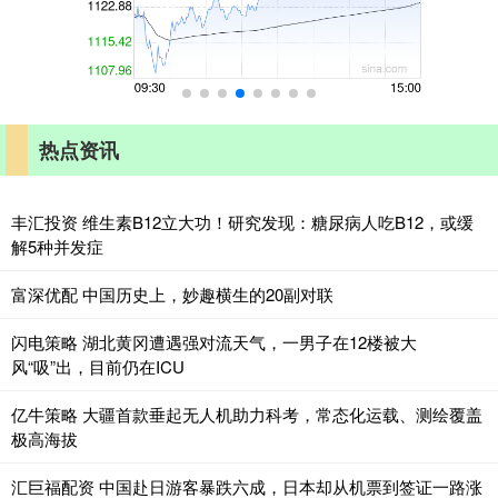
热点资讯
丰汇投资 维生素B12立大功！研究发现：糖尿病人吃B12，或缓
解5种并发症
富深优配 中国历史上，妙趣横生的20副对联
闪电策略 湖北黄冈遭遇强对流天气，一男子在12楼被大
风“吸”出，目前仍在ICU
亿牛策略 大疆首款垂起无人机助力科考，常态化运载、测绘覆盖
极高海拔
汇巨福配资 中国赴日游客暴跌六成，日本却从机票到签证一路涨