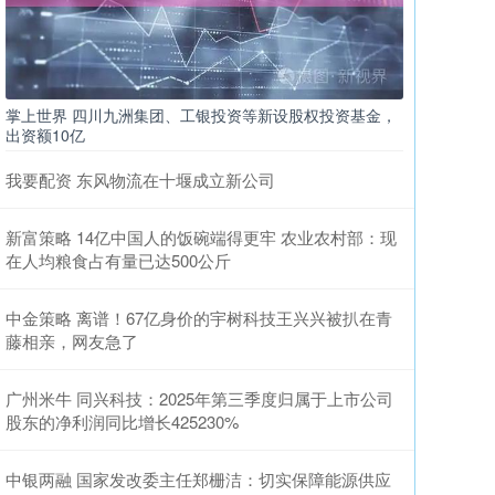
掌上世界 四川九洲集团、工银投资等新设股权投资基金，
出资额10亿
我要配资 东风物流在十堰成立新公司
新富策略 14亿中国人的饭碗端得更牢 农业农村部：现
在人均粮食占有量已达500公斤
中金策略 离谱！67亿身价的宇树科技王兴兴被扒在青
藤相亲，网友急了
广州米牛 同兴科技：2025年第三季度归属于上市公司
股东的净利润同比增长425230%
中银两融 国家发改委主任郑栅洁：切实保障能源供应