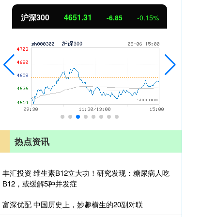
沪深300
4651.31
北
-6.85
-0.15%
热点资讯
丰汇投资 维生素B12立大功！研究发现：糖尿病人吃
B12，或缓解5种并发症
富深优配 中国历史上，妙趣横生的20副对联