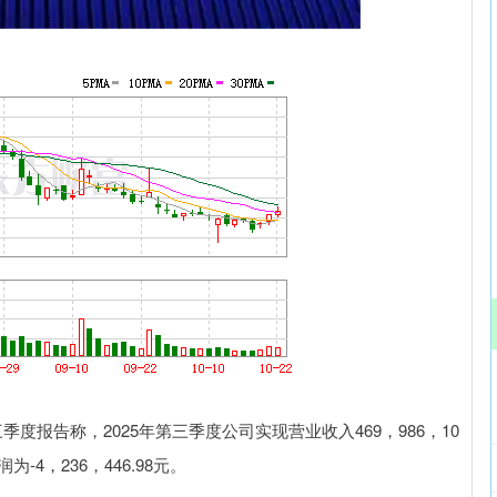
深证成指
14110.12
57%
-34.08
-0.24%
季度报告称，2025年第三季度公司实现营业收入469，986，10
-4，236，446.98元。