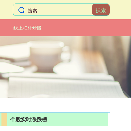
搜索
线上杠杆炒股
个股实时涨跌榜