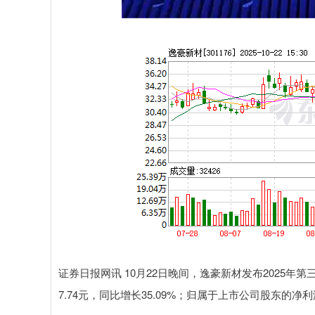
上证指数
3900.35
00
-0.01%
21.92
0.
证券日报网讯 10月22日晚间，逸豪新材发布2025年第三
7.74元，同比增长35.09%；归属于上市公司股东的净利润为