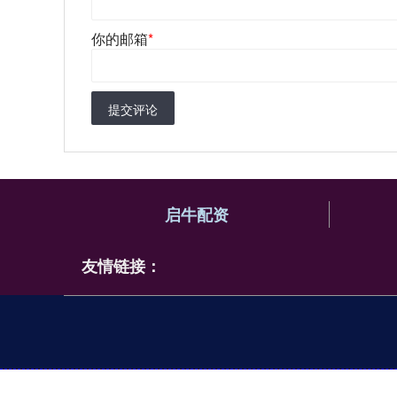
你的邮箱
*
提交评论
启牛配资
友情链接：