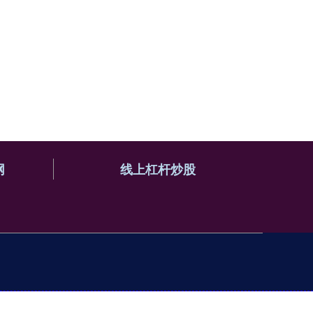
网
线上杠杆炒股