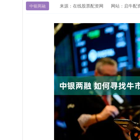
来源：在线股票配资网
网站：启牛配
中银两融