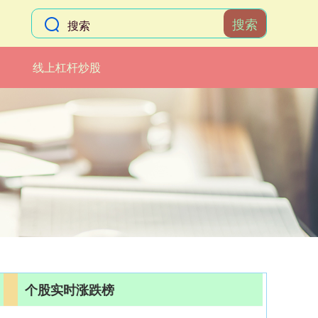
搜索
线上杠杆炒股
个股实时涨跌榜