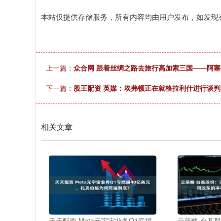
本站仅提供存储服务，所有内容均由用户发布，如发现
上一篇：
众合网 跟着丝绸之路去旅行高加索三国——阿
下一篇：
股王配资 英媒：埃弗顿正在就格拉利什进行谈判
相关文章
天天配资 Meta元宇宙业务Q1亏损
云策略 台基股