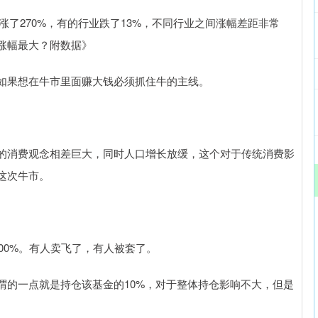
业涨了270%，有的行业跌了13%，不同行业之间涨幅差距非常
涨幅最大？附数据》
如果想在牛市里面赚大钱必须抓住牛的主线。
的消费观念相差巨大，同时人口增长放缓，这个对于传统消费影
这次牛市。
200%。有人卖飞了，有人被套了。
谓的一点就是持仓该基金的10%，对于整体持仓影响不大，但是