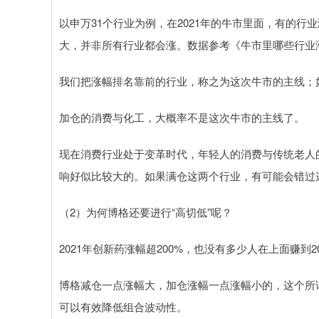
以申万31个行业为例，在2021年的牛市里面，有的行
大，并非所有行业都会涨。数据参考《牛市里哪些行业
我们把涨幅排名靠前的行业，称之为这次牛市的主线；
加仓的消费与化工，大概率不是这次牛市的主线了。
现在消费行业处于变革时代，年轻人的消费与传统老人
响好似比较大的。如果满仓这两个行业，有可能会错过
（2）为何博格还要进行“高切低”呢？
2021年创新药涨幅超200%，也没有多少人在上面赚到
博格减仓一点涨幅大，加仓涨幅一点涨幅小的，这个所
可以有效降低组合波动性。