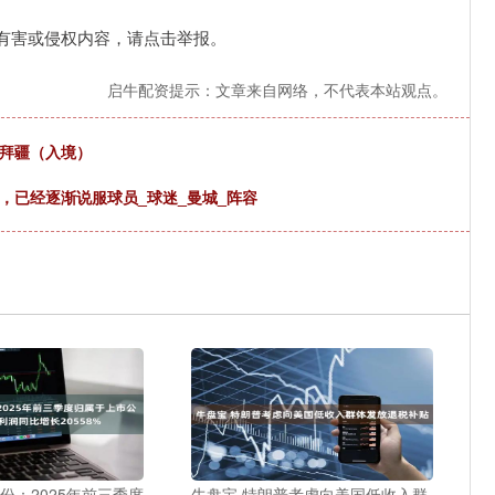
有害或侵权内容，请点击举报。
启牛配资提示：文章来自网络，不代表本站观点。
塞拜疆（入境）
，已经逐渐说服球员_球迷_曼城_阵容
份：2025年前三季度
牛盘宝 特朗普考虑向美国低收入群