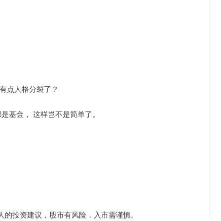
是有点人格分裂了？
都是基金， 这样岂不是简单了。
人的投资建议，股市有风险，入市需谨慎。