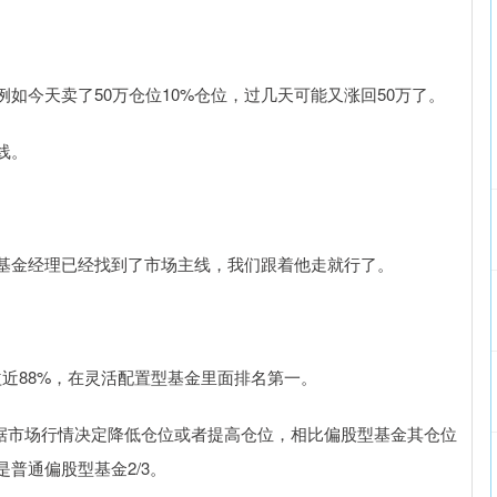
如今天卖了50万仓位10%仓位，过几天可能又涨回50万了。
线。
基金经理已经找到了市场主线，我们跟着他走就行了。
收益近88%，在灵活配置型基金里面排名第一。
根据市场行情决定降低仓位或者提高仓位，相比偏股型基金其仓位
是普通偏股型基金2/3。