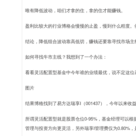
唯有降低波动，咱们才拿的住，拿的住才能赚钱。
盈利比较大的行业博格会慢慢的止盈，慢到什么程度。例
结论，降低组合波动靠高低切，赚钱还要靠寻找市场主
如何寻找牛市主线？我想到了一个办法：
看看灵活配置型基金中今年谁的业绩最优，说不定这位
图片
结果博格找到了易方达瑞享I（001437），今年以来
所谓灵活配置型就是股票仓位0-95%，基金经理可以
管理与投资方向更灵活，另外瑞享I管理费仅为0.80%，