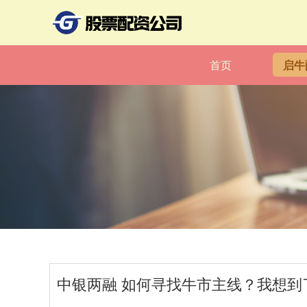
首页
启牛
中银两融 如何寻找牛市主线？我想到